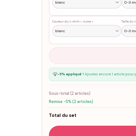
Couleur du t-shirt « Jume »
Taille du 
💡
-5% appliqué !
Ajoutez encore 1 article pour 
Sous-total (
2
articles)
Remise -5% (2 articles)
Total du set