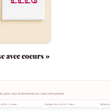
se avec coeurs »
ez, plus vous économisez sur tout votre panier.
t-shirt « Jume »
Couleur du t-shirt « lles »
Taille du