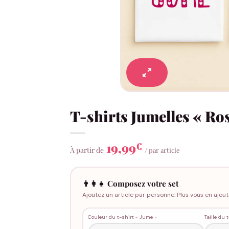
T-shirts Jumelles « Ro
19,99
€
À partir de
/ par article
👨‍👩‍👧 Composez votre set
Ajoutez un article par personne. Plus vous en ajout
Couleur du t-shirt « Jume »
Taille du 