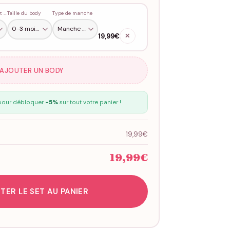
Couleur du petit coeur
Taille du body
Type de manche
19,99€
✕
 AJOUTER UN BODY
our débloquer
-5%
sur tout votre panier !
19,99€
19,99€
TER LE SET AU PANIER