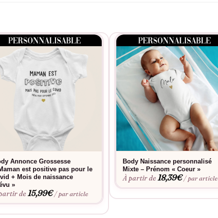
dy Annonce Grossesse
Body Naissance personnalisé
Maman est positive pas pour le
Mixte – Prénom « Coeur »
18,39
€
vid + Mois de naissance
À partir de
/ par article
évu »
15,99
€
partir de
/ par article