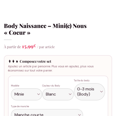
Body Naissance – Mini(e) Nous
« Coeur »
15,99
€
À partir de
/ par article
👨‍👩‍👧 Composez votre set
Ajoutez un article par personne. Plus vous en ajoutez, plus vous
économisez sur tout votre panier.
Taille du body
Modèle
Couleur du Body
Type de manche