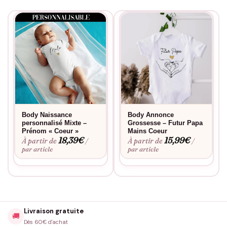
Body Naissance
Body Annonce
personnalisé Mixte –
Grossesse – Futur Papa
Prénom « Coeur »
Mains Coeur
18,39
€
15,99
€
À partir de
À partir de
/
/
par article
par article
Livraison gratuite
🚚
Dès 60€ d'achat