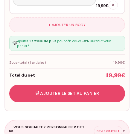
✕
19,99€
+ AJOUTER UN BODY
Ajoutez
1 article de plus
pour débloquer
-5%
sur tout votre
💡
panier !
Sous-total (
1
articles)
19,99€
19,99€
Total du set
🛒 AJOUTER LE SET AU PANIER
VOUS SOUHAITEZ PERSONNALISER CET
✏️
▼
DEVIS GRATUIT