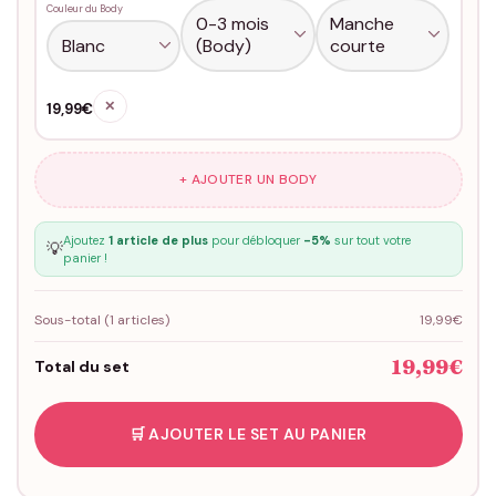
Couleur du Body
✕
19,99€
+ AJOUTER UN BODY
Ajoutez
1 article de plus
pour débloquer
-5%
sur tout votre
💡
panier !
Sous-total (
1
articles)
19,99€
19,99€
Total du set
🛒 AJOUTER LE SET AU PANIER