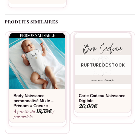
PRODUITS SIMILAIRES
RUPTURE DE STOCK
Body Naissance
Carte Cadeau Naissance
personnalisé Mixte –
Digitale
20,00
€
Prénom « Coeur »
18,39
€
À partir de
/
par article