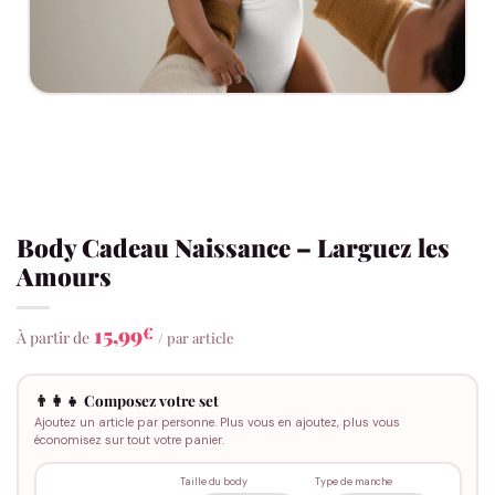
Body Cadeau Naissance – Larguez les
Amours
15,99
€
À partir de
/ par article
👨‍👩‍👧 Composez votre set
Ajoutez un article par personne. Plus vous en ajoutez, plus vous
économisez sur tout votre panier.
Taille du body
Type de manche