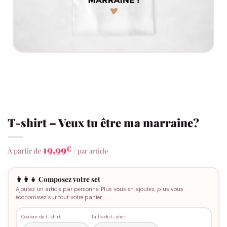
T-shirt – Veux tu être ma marraine?
19,99
€
À partir de
/ par article
👨‍👩‍👧 Composez votre set
Ajoutez un article par personne. Plus vous en ajoutez, plus vous
économisez sur tout votre panier.
Couleur du t-shirt
Taille du t-shirt