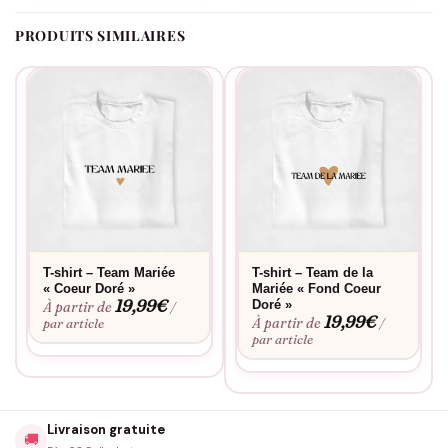
PRODUITS SIMILAIRES
T-shirt – Team Mariée
T-shirt – Team de la
« Coeur Doré »
Mariée « Fond Coeur
19,99
€
Doré »
À partir de
/
19,99
€
À partir de
par article
/
par article
Livraison gratuite
🚚