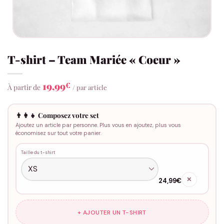
T-shirt – Team Mariée « Coeur »
19,99
€
À partir de
/ par article
👨‍👩‍👧 Composez votre set
Ajoutez un article par personne. Plus vous en ajoutez, plus vous
économisez sur tout votre panier.
Taille du t-shirt
✕
24,99€
+ AJOUTER UN T-SHIRT