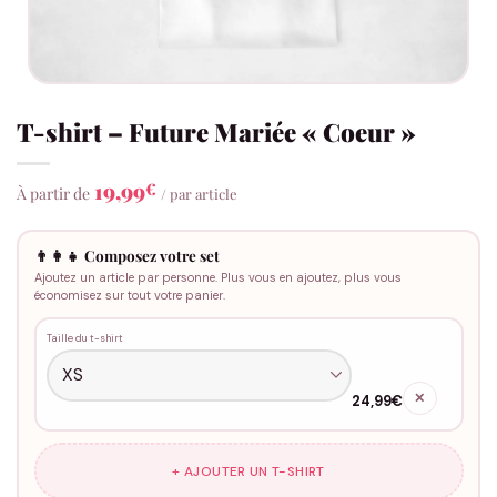
T-shirt – Future Mariée « Coeur »
19,99
€
À partir de
/ par article
👨‍👩‍👧 Composez votre set
Ajoutez un article par personne. Plus vous en ajoutez, plus vous
économisez sur tout votre panier.
Taille du t-shirt
✕
24,99€
+ AJOUTER UN T-SHIRT