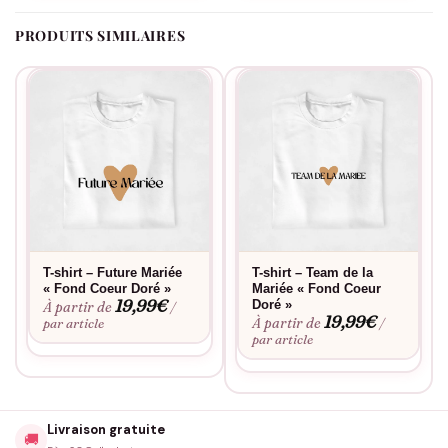
PRODUITS SIMILAIRES
T-shirt – Future Mariée
T-shirt – Team de la
« Fond Coeur Doré »
Mariée « Fond Coeur
19,99
€
Doré »
À partir de
/
19,99
€
À partir de
par article
/
par article
Livraison gratuite
🚚