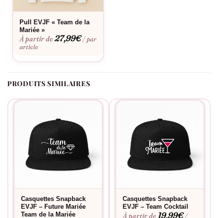
Pull EVJF « Team de la
Mariée »
27,99
€
À partir de
/ par
article
PRODUITS SIMILAIRES
Casquettes Snapback
Casquettes Snapback
EVJF – Future Mariée
EVJF – Team Cocktail
19,99
€
Team de la Mariée
À partir de
/