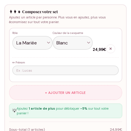
👨‍👩‍👧 Composez votre set
Ajoutez un article par personne. Plus vous en ajoutez, plus vous
économisez sur tout votre panier.
Rôle
Couleur de la casquette
✕
24,99€
✏️ Prénom
+ AJOUTER UN ARTICLE
Ajoutez
1 article de plus
pour débloquer
-5%
sur tout votre
💡
panier !
Sous-total (
1
articles)
24,99€