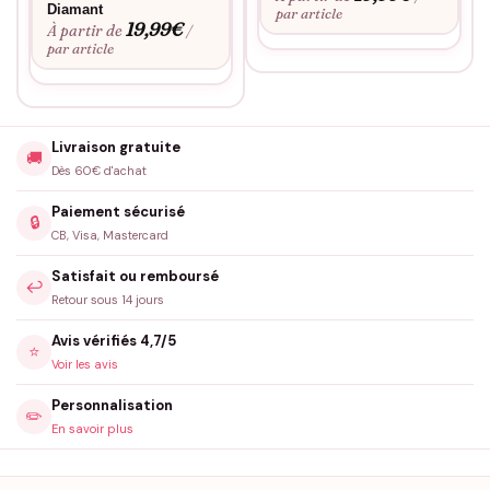
Diamant
par article
19,99
€
À partir de
/
par article
Livraison gratuite
🚚
Dès 60€ d'achat
Paiement sécurisé
🔒
CB, Visa, Mastercard
Satisfait ou remboursé
↩️
Retour sous 14 jours
Avis vérifiés 4,7/5
⭐
Voir les avis
Personnalisation
✏️
En savoir plus