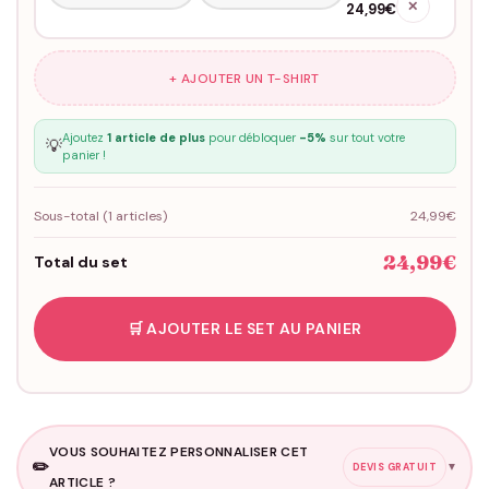
✕
24,99€
+ AJOUTER UN T-SHIRT
Ajoutez
1 article de plus
pour débloquer
-5%
sur tout votre
💡
panier !
Sous-total (
1
articles)
24,99€
24,99€
Total du set
🛒 AJOUTER LE SET AU PANIER
VOUS SOUHAITEZ PERSONNALISER CET
✏️
▼
DEVIS GRATUIT
ARTICLE ?