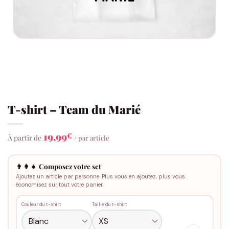
T-shirt – Team du Marié
19,99
€
À partir de
/ par article
👨‍👩‍👧 Composez votre set
Ajoutez un article par personne. Plus vous en ajoutez, plus vous
économisez sur tout votre panier.
Couleur du t-shirt
Taille du t-shirt