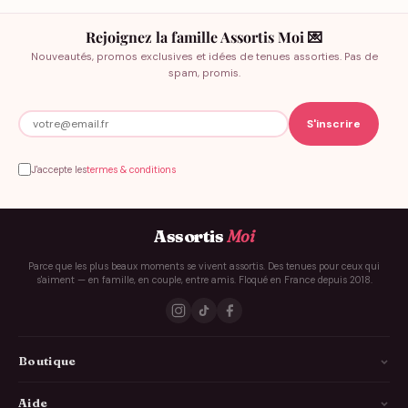
Rejoignez la famille Assortis Moi 💌
Nouveautés, promos exclusives et idées de tenues assorties. Pas de
spam, promis.
J'accepte les
termes & conditions
Assortis
Moi
Parce que les plus beaux moments se vivent assortis. Des tenues pour ceux qui
s'aiment — en famille, en couple, entre amis. Floqué en France depuis 2018.
Boutique
La Famille
Aide