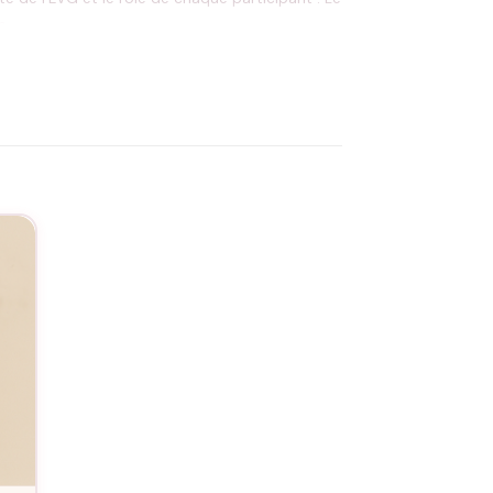
e.
ement personnelle.