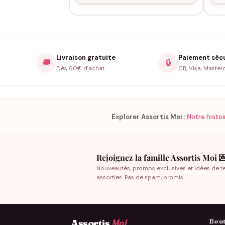
Livraison gratuite
Paiement séc
🚚
🔒
Dès 60€ d'achat
CB, Visa, Master
Explorer Assortis Moi :
Notre histoi
Rejoignez la famille Assortis Moi 
Nouveautés, promos exclusives et idées de t
assorties. Pas de spam, promis.
Bout
Assortis
Moi