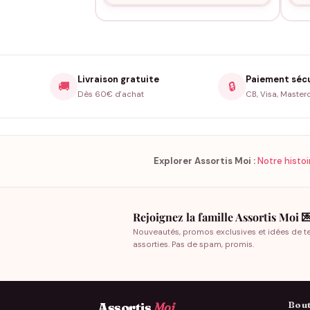
Livraison gratuite
Paiement séc
🚚
🔒
Dès 60€ d'achat
CB, Visa, Master
Explorer Assortis Moi :
Notre histoi
Rejoignez la famille Assortis Moi 
Nouveautés, promos exclusives et idées de t
assorties. Pas de spam, promis.
Bout
Assortis
Moi