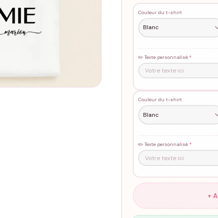
Couleur du t-shirt
✏️ Texte personnalisé
*
Couleur du t-shirt
✏️ Texte personnalisé
*
+ 