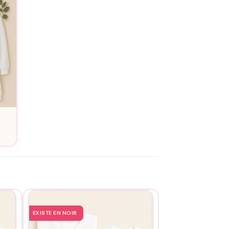
e
EXISTE EN NOIR
EXISTE EN NOIR