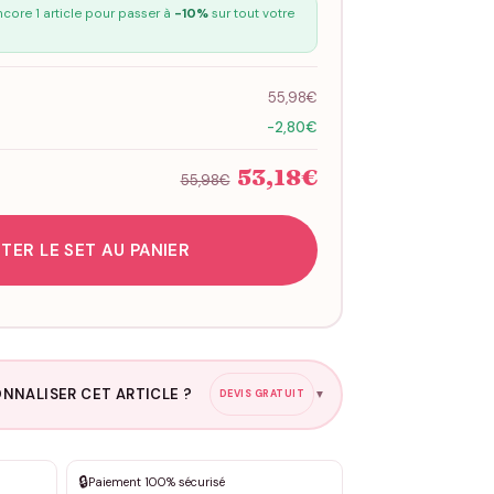
core 1 article pour passer à
-10%
sur tout votre
55,98€
-2,80€
53,18€
55,98€
TER LE SET AU PANIER
NNALISER CET ARTICLE ?
DEVIS GRATUIT
▼
esure
🔒
Paiement 100% sécurisé