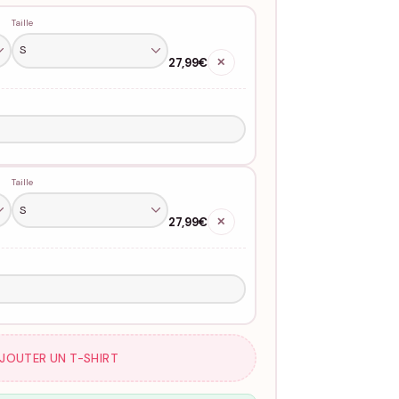
Taille
27,99€
✕
Taille
27,99€
✕
AJOUTER UN T-SHIRT