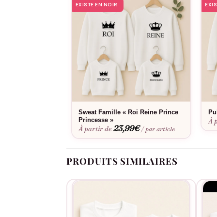
EXISTE EN NOIR
EXI
Sweat Famille « Roi Reine Prince
Pu
Princesse »
À 
23,99
€
À partir de
/ par article
PRODUITS SIMILAIRES