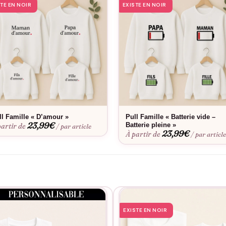
STE EN NOIR
EXISTE EN NOIR
ll Famille « D’amour »
Pull Famille « Batterie vide –
23,99
€
Batterie pleine »
partir de
/ par article
23,99
€
À partir de
/ par articl
EXISTE EN NOIR