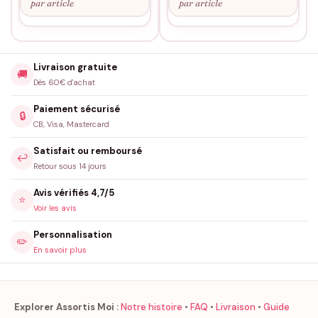
par article
par article
Livraison gratuite
🚚
Dès 60€ d'achat
Paiement sécurisé
🔒
CB, Visa, Mastercard
Satisfait ou remboursé
↩️
Retour sous 14 jours
Avis vérifiés 4,7/5
⭐
Voir les avis
Personnalisation
✏️
En savoir plus
Explorer Assortis Moi :
Notre histoire
•
FAQ
•
Livraison
•
Guide