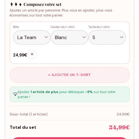
👨‍👩‍👧 Composez votre set
Ajoutez un article par personne. Plus vous en ajoutez, plus vous
économisez sur tout votre panier.
Rôle
Couleur du t-shirt
Taille du t-shirt
✕
24,99€
+ AJOUTER UN T-SHIRT
Ajoutez
1 article de plus
pour débloquer
-5%
sur tout votre
💡
panier !
Sous-total (
1
articles)
24,99€
24,99€
Total du set