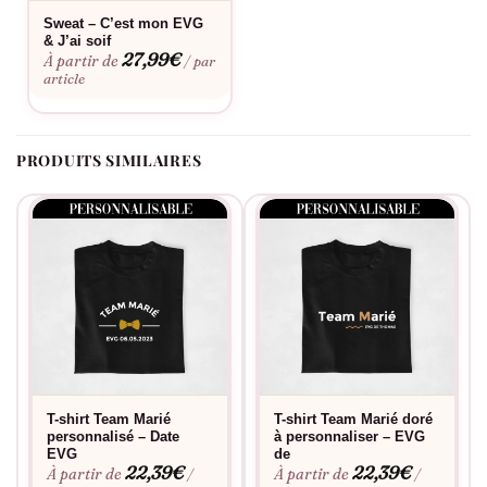
Sweat – C’est mon EVG
& J’ai soif
27,99
€
À partir de
/ par
article
PRODUITS SIMILAIRES
T-shirt Team Marié
T-shirt Team Marié doré
personnalisé – Date
à personnaliser – EVG
EVG
de
22,39
€
22,39
€
À partir de
À partir de
/
/