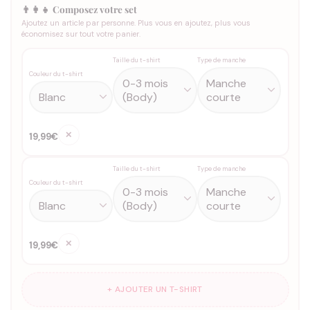
👨‍👩‍👧 Composez votre set
Ajoutez un article par personne. Plus vous en ajoutez, plus vous
économisez sur tout votre panier.
Taille du t-shirt
Type de manche
Couleur du t-shirt
✕
19,99€
Taille du t-shirt
Type de manche
Couleur du t-shirt
✕
19,99€
+ AJOUTER UN T-SHIRT