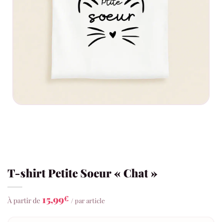
T-shirt Petite Soeur « Chat »
15,99
€
À partir de
/ par article