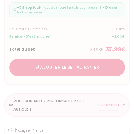
-5% appliqué !
Ajoutez encore 1 article pour passer à
-10%
sur
💡
tout votre panier.
Sous-total (
2
articles)
39,98€
Remise -5% (2 articles)
-2,00€
37,98€
Total du set
39,98€
🛒 AJOUTER LE SET AU PANIER
VOUS SOUHAITEZ PERSONNALISER CET
✏️
▼
DEVIS GRATUIT
ARTICLE ?
Personnalisation sur mesure
🇫🇷
✨
Flocage en France