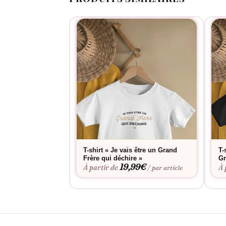
T-shirt « Je vais être un Grand
T-
Frère qui déchire »
Gr
19,99
€
À partir de
À 
/ par article