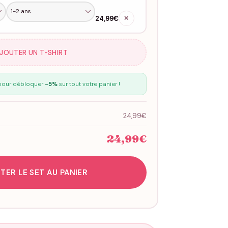
24,99€
✕
AJOUTER UN T-SHIRT
our débloquer
-5%
sur tout votre panier !
24,99€
24,99€
TER LE SET AU PANIER