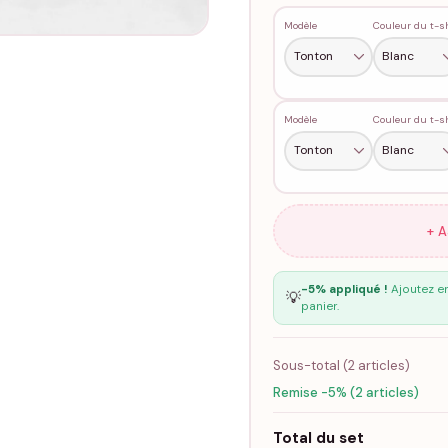
Modèle
Modèle
+ 
-5% appliqué !
Ajoutez en
💡
panier.
Sous-total (
2
articles)
Remise -5% (2 articles)
Total du set