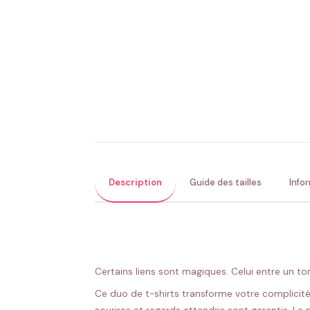
Description
Guide des tailles
Info
Certains liens sont magiques. Celui entre un to
Ce duo de t-shirts transforme votre complicit