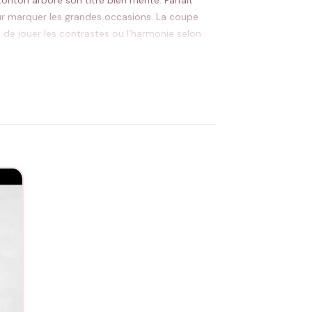
tonton arbore son titre bien mérité. Parfait
our marquer les grandes occasions. La coupe
 de jouer les contrastes ou l’harmonie selon
icher votre complicité au quotidien.