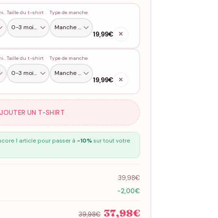
Couleur du t-shirt
Taille du t-shirt
Type de manche
19,99€
✕
Couleur du t-shirt
Taille du t-shirt
Type de manche
19,99€
✕
AJOUTER UN T-SHIRT
core 1 article pour passer à
-10%
sur tout votre
39,98€
-2,00€
37,98€
39,98€