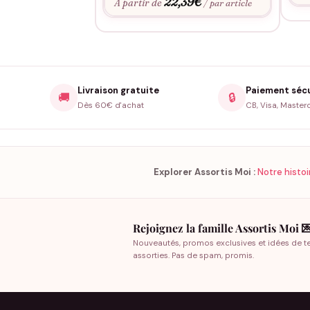
22,39
€
À partir de
/ par article
Livraison gratuite
Paiement séc
🚚
🔒
Dès 60€ d'achat
CB, Visa, Master
Explorer Assortis Moi :
Notre histoi
Rejoignez la famille Assortis Moi 
Nouveautés, promos exclusives et idées de t
assorties. Pas de spam, promis.