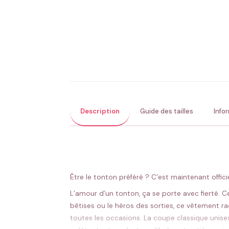
Description
Guide des tailles
Info
Être le tonton préféré ? C’est maintenant offic
L’amour d’un tonton, ça se porte avec fierté. C
bêtises ou le héros des sorties, ce vêtement rac
toutes les occasions. La coupe classique unise