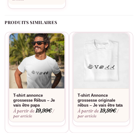
PRODUITS SIMILAIRES
T-shirt annonce
T-shirt Annonce
grossesse Rébus – Je
grossesse originale
vais être papa
rébus – Je vais être tata
19,99
€
19,99
€
À partir de
À partir de
/
/
par article
par article