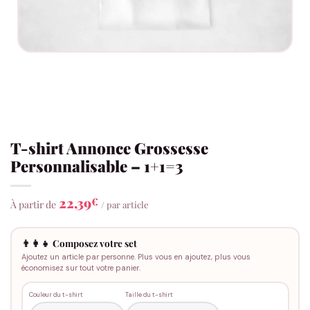
T-shirt Annonce Grossesse
Personnalisable – 1+1=3
22,39
€
À partir de
/ par article
👨‍👩‍👧 Composez votre set
Ajoutez un article par personne. Plus vous en ajoutez, plus vous
économisez sur tout votre panier.
Couleur du t-shirt
Taille du t-shirt