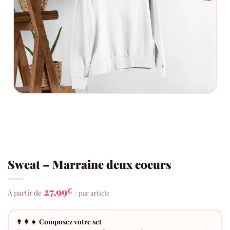
Sweat – Marraine deux coeurs
27,99
€
À partir de
/ par article
👨‍👩‍👧 Composez votre set