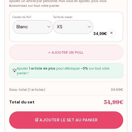
Ajoutez un article par personne. Plus vous en ajoutez, plus vous
économisez sur tout votre panier.
Couleur du Pull
Taille du sweat
✕
34,99€
+ AJOUTER UN PULL
Ajoutez
1 article de plus
pour débloquer
-5%
sur tout votre
💡
panier !
Sous-total (
1
articles)
34,99€
34,99€
Total du set
🛒 AJOUTER LE SET AU PANIER