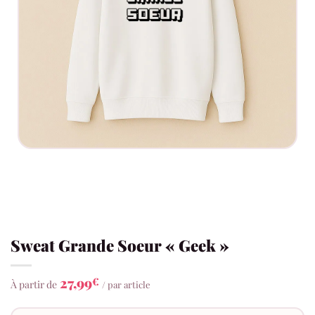
Sweat Grande Soeur « Geek »
27,99
€
À partir de
/ par article