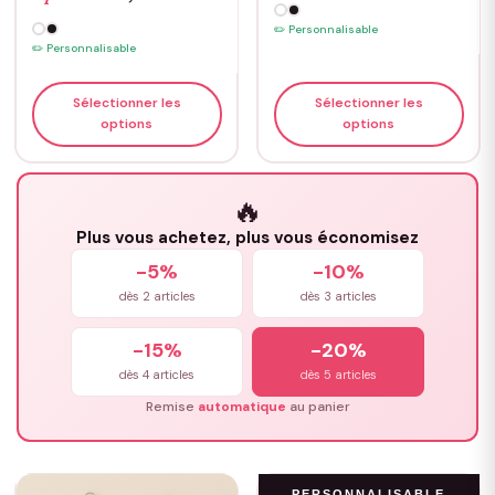
✏️ Personnalisable
✏️ Personnalisable
Sélectionner les
Sélectionner les
options
options
🔥
Plus vous achetez, plus vous économisez
-5%
-10%
dès 2 articles
dès 3 articles
-15%
-20%
dès 4 articles
dès 5 articles
Remise
automatique
au panier
PERSONNALISABLE