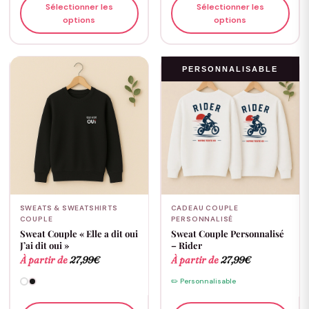
Sélectionner les
Sélectionner les
options
options
PERSONNALISABLE
SWEATS & SWEATSHIRTS
CADEAU COUPLE
COUPLE
PERSONNALISÉ
Sweat Couple « Elle a dit oui
Sweat Couple Personnalisé
J’ai dit oui »
– Rider
À partir de
27,99
€
À partir de
27,99
€
✏️ Personnalisable