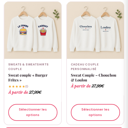
SWEATS & SWEATSHIRTS
CADEAU COUPLE
COUPLE
PERSONNALISÉ
Sweat couple « Burger
Sweat Couple – Chouchou
Frites »
& Loulou
À partir de
27,99
€
★★★★★
(1)
À partir de
27,99
€
Sélectionner les
Sélectionner les
options
options