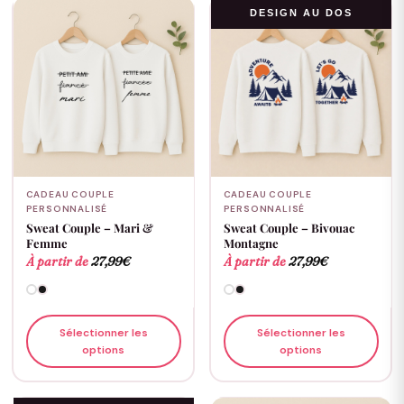
DESIGN AU DOS
CADEAU COUPLE
CADEAU COUPLE
PERSONNALISÉ
PERSONNALISÉ
Sweat Couple – Mari &
Sweat Couple – Bivouac
Femme
Montagne
À partir de
27,99
€
À partir de
27,99
€
Sélectionner les
Sélectionner les
options
options