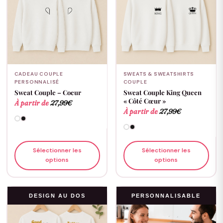
CADEAU COUPLE
SWEATS & SWEATSHIRTS
PERSONNALISÉ
COUPLE
Sweat Couple – Coeur
Sweat Couple King Queen
« Côté Cœur »
À partir de
27,99
€
À partir de
27,99
€
Sélectionner les
Sélectionner les
options
options
DESIGN AU DOS
PERSONNALISABLE