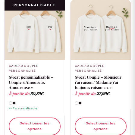
PERSONNALISABLE
CADEAU COUPLE
CADEAU COUPLE
PERSONNALISÉ
PERSONNALISÉ
Sweat personnalisable –
Sweat Couple – Monsieur
Couple « Amoureux
j’ai raison / Madame j’ai
Amoureuse »
toujours raison « 2 »
À partir de
30,39
€
À partir de
27,99
€
✏️ Personnalisable
Sélectionner les
Sélectionner les
options
options