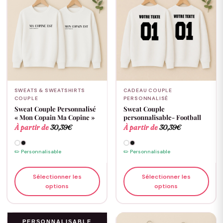
SWEATS & SWEATSHIRTS
CADEAU COUPLE
COUPLE
PERSONNALISÉ
Sweat Couple Personnalisé
Sweat Couple
« Mon Copain Ma Copine »
personnalisable- Football
À partir de
30,39
€
À partir de
30,39
€
✏️ Personnalisable
✏️ Personnalisable
Sélectionner les
Sélectionner les
options
options
PERSONNALISABLE