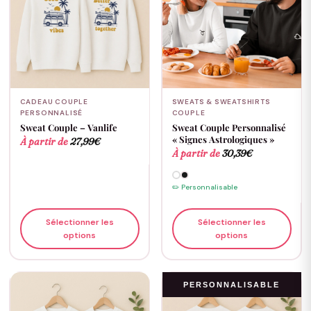
CADEAU COUPLE
SWEATS & SWEATSHIRTS
PERSONNALISÉ
COUPLE
Sweat Couple – Vanlife
Sweat Couple Personnalisé
« Signes Astrologiques »
À partir de
27,99
€
À partir de
30,39
€
✏️ Personnalisable
Sélectionner les
Sélectionner les
options
options
PERSONNALISABLE