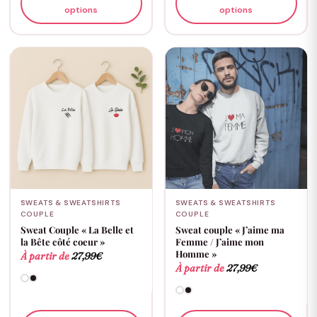
options
options
SWEATS & SWEATSHIRTS
SWEATS & SWEATSHIRTS
COUPLE
COUPLE
Sweat Couple « La Belle et
Sweat couple « J’aime ma
la Bête côté coeur »
Femme / J’aime mon
Homme »
À partir de
27,99
€
À partir de
27,99
€