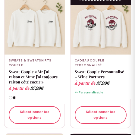
SWEATS & SWEATSHIRTS
CADEAU COUPLE
COUPLE
PERSONNALISÉ
Sweat Couple « Mr j’ai
Sweat Couple Personnalisé
raison et Mme j’ai toujours
– Wine Partners
raison côté coeur »
À partir de
27,99
€
À partir de
27,99
€
✏️ Personnalisable
Sélectionner les
Sélectionner les
options
options