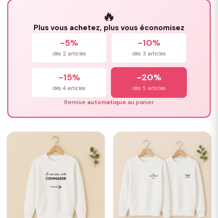
🔥
Plus vous achetez, plus vous économisez
-5%
-10%
dès 2 articles
dès 3 articles
-15%
-20%
dès 4 articles
dès 5 articles
Remise
automatique
au panier