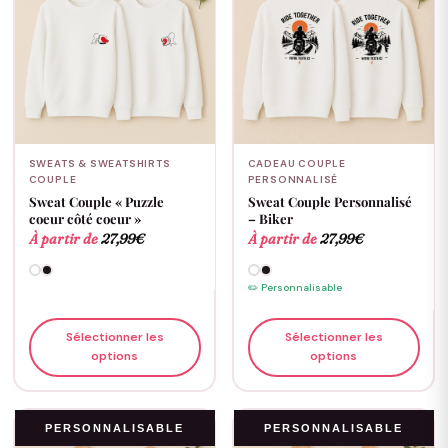
SWEATS & SWEATSHIRTS
CADEAU COUPLE
COUPLE
PERSONNALISÉ
Sweat Couple « Puzzle
Sweat Couple Personnalisé
coeur côté coeur »
– Biker
À partir de
27,99
€
À partir de
27,99
€
✏️ Personnalisable
Sélectionner les
Sélectionner les
options
options
PERSONNALISABLE
PERSONNALISABLE