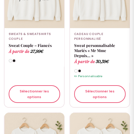
SWEATS & SWEATSHIRTS
CADEAU COUPLE
COUPLE
PERSONNALISÉ
Sweat Couple – Fiancés
Sweat personnalisable
Mariés « Mr Mme
À partir de
27,99
€
Depuis… »
À partir de
30,39
€
✏️ Personnalisable
Sélectionner les
Sélectionner les
options
options