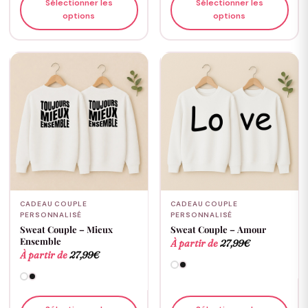
Sélectionner les
Sélectionner les
options
options
CADEAU COUPLE
CADEAU COUPLE
PERSONNALISÉ
PERSONNALISÉ
Sweat Couple – Mieux
Sweat Couple – Amour
Ensemble
À partir de
27,99
€
À partir de
27,99
€