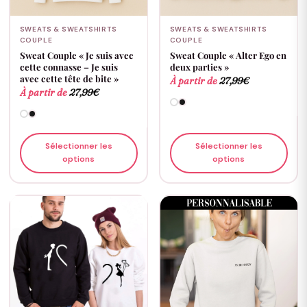
SWEATS & SWEATSHIRTS
SWEATS & SWEATSHIRTS
COUPLE
COUPLE
Sweat Couple « Je suis avec
Sweat Couple « Alter Ego en
cette connasse – Je suis
deux parties »
avec cette tête de bite »
À partir de
27,99
€
À partir de
27,99
€
Sélectionner les
Sélectionner les
options
options