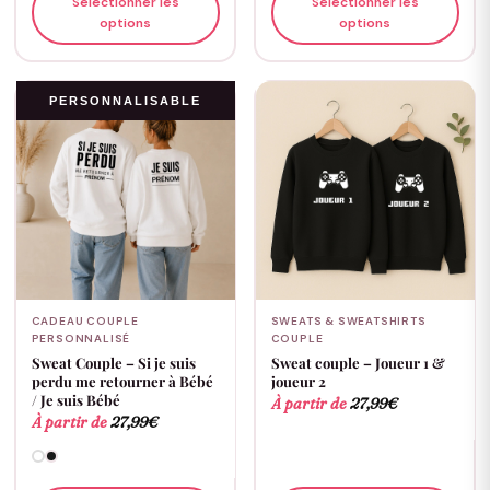
Sélectionner les
Sélectionner les
options
options
PERSONNALISABLE
CADEAU COUPLE
SWEATS & SWEATSHIRTS
PERSONNALISÉ
COUPLE
Sweat Couple – Si je suis
Sweat couple – Joueur 1 &
perdu me retourner à Bébé
joueur 2
/ Je suis Bébé
À partir de
27,99
€
À partir de
27,99
€