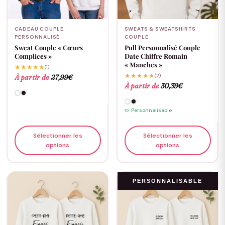
CADEAU COUPLE
SWEATS & SWEATSHIRTS
PERSONNALISÉ
COUPLE
Sweat Couple « Cœurs
Pull Personnalisé Couple
Complices »
Date Chiffre Romain
« Manches »
★★★★★
(1)
★★★★★
(2)
À partir de
27,99
€
À partir de
30,39
€
✏️ Personnalisable
Sélectionner les
Sélectionner les
options
options
PERSONNALISABLE