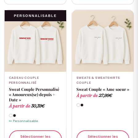
PERSONNALISABLE
CADEAU COUPLE
SWEATS & SWEATSHIRTS
PERSONNALISÉ
COUPLE
Sweat Couple Personnalisé
Sweat Couple « Ame soeur »
« Amoureux(se) depuis +
À partir de
27,99
€
Date »
À partir de
30,39
€
✏️ Personnalisable
Sélectionner les
Sélectionner les