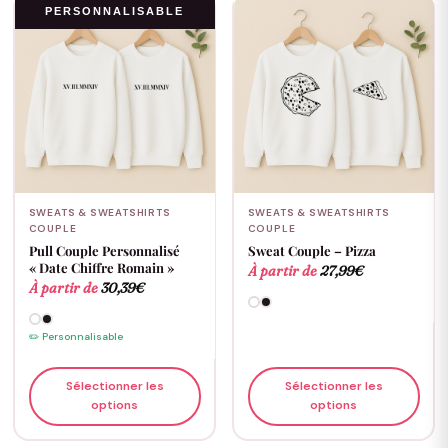
PERSONNALISABLE
SWEATS & SWEATSHIRTS
SWEATS & SWEATSHIRTS
COUPLE
COUPLE
Pull Couple Personnalisé
Sweat Couple – Pizza
« Date Chiffre Romain »
À partir de
27,99
€
À partir de
30,39
€
✏️ Personnalisable
Sélectionner les
Sélectionner les
options
options