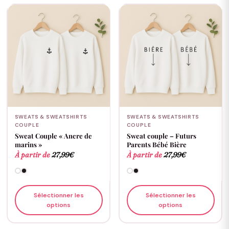
SWEATS & SWEATSHIRTS
SWEATS & SWEATSHIRTS
COUPLE
COUPLE
Sweat Couple « Ancre de
Sweat couple – Futurs
marins »
Parents Bébé Bière
À partir de
27,99
€
À partir de
27,99
€
Sélectionner les
Sélectionner les
options
options