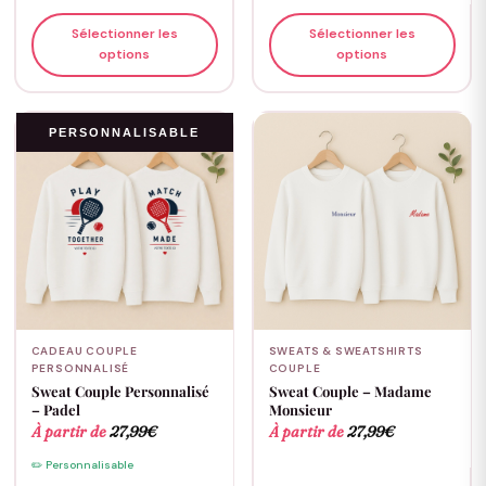
Sélectionner les
Sélectionner les
options
options
PERSONNALISABLE
CADEAU COUPLE
SWEATS & SWEATSHIRTS
PERSONNALISÉ
COUPLE
Sweat Couple Personnalisé
Sweat Couple – Madame
– Padel
Monsieur
À partir de
27,99
€
À partir de
27,99
€
✏️ Personnalisable