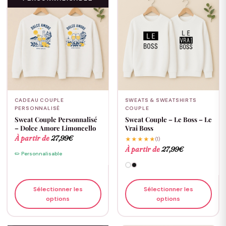
CADEAU COUPLE
SWEATS & SWEATSHIRTS
PERSONNALISÉ
COUPLE
Sweat Couple Personnalisé
Sweat Couple – Le Boss – Le
– Dolce Amore Limoncello
Vrai Boss
À partir de
27,99
€
★★★★★
(1)
À partir de
27,99
€
✏️ Personnalisable
Sélectionner les
Sélectionner les
options
options