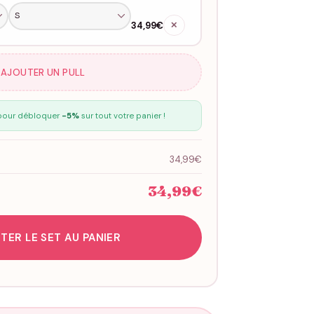
34,99€
✕
 AJOUTER UN PULL
our débloquer
-5%
sur tout votre panier !
34,99€
34,99€
TER LE SET AU PANIER