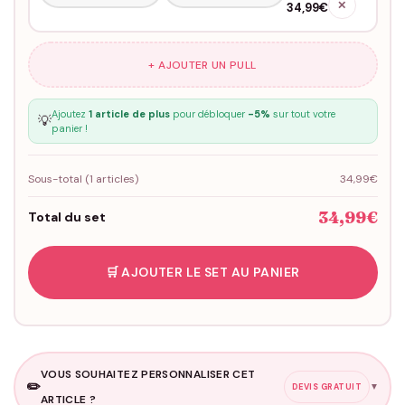
✕
34,99€
+ AJOUTER UN PULL
Ajoutez
1 article de plus
pour débloquer
-5%
sur tout votre
💡
panier !
Sous-total (
1
articles)
34,99€
34,99€
Total du set
🛒 AJOUTER LE SET AU PANIER
VOUS SOUHAITEZ PERSONNALISER CET
✏️
▼
DEVIS GRATUIT
ARTICLE ?