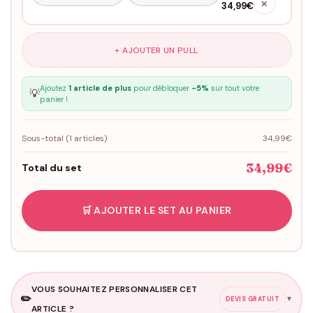
✕
34,99€
+ AJOUTER UN PULL
Ajoutez
1 article de plus
pour débloquer
-5%
sur tout votre
💡
panier !
Sous-total (
1
articles)
34,99€
34,99€
Total du set
🛒 AJOUTER LE SET AU PANIER
VOUS SOUHAITEZ PERSONNALISER CET
✏️
▼
DEVIS GRATUIT
ARTICLE ?