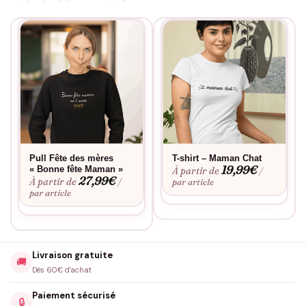
Pull Fête des mères
T-shirt – Maman Chat
19,99
€
« Bonne fête Maman »
À partir de
/
27,99
€
À partir de
/
par article
par article
Livraison gratuite
🚚
Dès 60€ d'achat
Paiement sécurisé
🔒