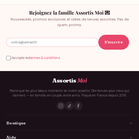
trouve sa place sur la photo de famille comme autour de la
table : on mise sur un rendu harmonieux, confortable à porter,
Rejoignez la famille Assortis Moi 💌
et surtout sur un souvenir commun qui réchauffe le cœur
Nouveautés, promos exclusives et idées de tenues assorties. Pas de
longtemps après les fêtes.
spam, promis.
L’idée cadeau qui fait mouche
Vous cherchez une
idée cadeau de Noël
qui fonctionne à tous
J'accepte les
termes & conditions
les coups ? Ce
pull de Noël tête de cerf
coche toutes les cases
: un motif iconique, un message positif, une esthétique soignée.
Il convient aussi bien à un
frère
stylé, une sœur qui adore
Assortis
Moi
l’esprit scandi, un parent qui aime les vêtements qui durent, ou
Parce que les plus beaux moments se vivent assortis. Des tenues pour ceux qui
un/une partenaire avec qui vous aimez créer des traditions.
s'aiment — en famille, en couple, entre amis. Floqué en France depuis 2018.
C’est le présent parfait pour un
Secret Santa
réussi ou pour
déposer au pied du sapin un clin d’œil mode dont on se
souviendra.
Boutique
Pourquoi on l’aime (et pourquoi vous l’aimerez)
La Famille
Aide