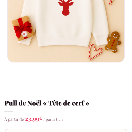
Pull de Noël « Tête de cerf »
23,99
€
À partir de
/ par article