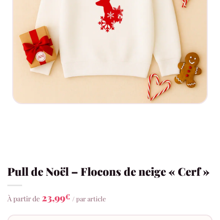
Pull de Noël – Flocons de neige « Cerf »
23,99
€
À partir de
/ par article