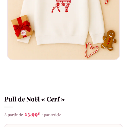
Pull de Noël « Cerf »
23,99
€
À partir de
/ par article