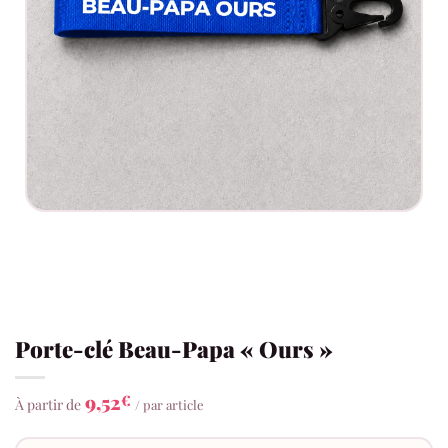
Porte-clé Beau-Papa « Ours »
9,52
€
À partir de
/ par article