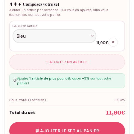
👨‍👩‍👧 Composez votre set
Ajoutez un article par personne. Plus vous en ajoutez, plus vous
économisez sur tout votre panier.
Couleur de l'article
✕
11,90€
+ AJOUTER UN ARTICLE
Ajoutez
1 article de plus
pour débloquer
-5%
sur tout votre
💡
panier !
Sous-total (
1
articles)
11,90€
11,90€
Total du set
🛒 AJOUTER LE SET AU PANIER