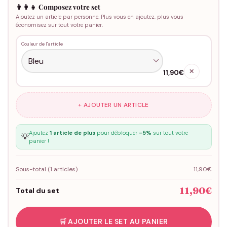
👨‍👩‍👧 Composez votre set
Ajoutez un article par personne. Plus vous en ajoutez, plus vous
économisez sur tout votre panier.
Couleur de l'article
✕
11,90€
+ AJOUTER UN ARTICLE
Ajoutez
1 article de plus
pour débloquer
-5%
sur tout votre
💡
panier !
Sous-total (
1
articles)
11,90€
11,90€
Total du set
🛒 AJOUTER LE SET AU PANIER