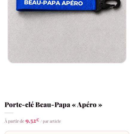
Porte-clé Beau-Papa « Apéro »
9,52
€
À partir de
/ par article