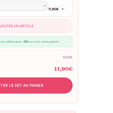
11,90€
✕
AJOUTER UN ARTICLE
our débloquer
-5%
sur tout votre panier !
11,90€
11,90€
TER LE SET AU PANIER