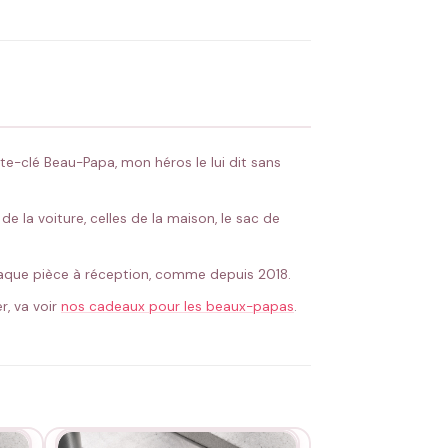
 Flocage en France
✅ Validation avant fabrication
te-clé Beau-Papa, mon héros le lui dit sans
de la voiture, celles de la maison, le sac de
 chaque pièce à réception, comme depuis 2018.
r, va voir
nos cadeaux pour les beaux-papas
.