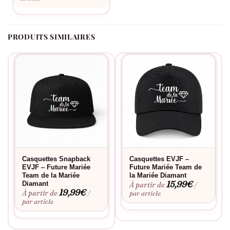
PRODUITS SIMILAIRES
Casquettes Snapback
Casquettes EVJF –
EVJF – Future Mariée
Future Mariée Team de
Team de la Mariée
la Mariée Diamant
15,99
€
Diamant
À partir de
/
19,99
€
À partir de
/
par article
par article