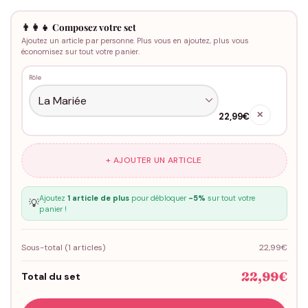
👨‍👩‍👧 Composez votre set
Ajoutez un article par personne. Plus vous en ajoutez, plus vous
économisez sur tout votre panier.
Rôle
✕
22,99€
+ AJOUTER UN ARTICLE
Ajoutez
1 article de plus
pour débloquer
-5%
sur tout votre
💡
panier !
Sous-total (
1
articles)
22,99€
22,99€
Total du set