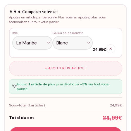
👨‍👩‍👧 Composez votre set
Ajoutez un article par personne. Plus vous en ajoutez, plus vous
économisez sur tout votre panier.
Rôle
Couleur de la casquette
✕
24,99€
+ AJOUTER UN ARTICLE
Ajoutez
1 article de plus
pour débloquer
-5%
sur tout votre
💡
panier !
Sous-total (
1
articles)
24,99€
24,99€
Total du set