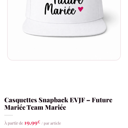
Casquettes Snapback EVJF – Future
Mariée Team Mariée
19,99
€
À partir de
/ par article