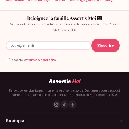
Rejoignez la famille Assortis Moi 💌
Nouveautés, promos exclusives et idées de tenues assorties. Pas de
spam, promis.
J'accepte les
termes & conditions
Assortis
Moi
Parce que les plus beaux moments se vivent assortis. Des tenues pour ceux qui
s'aiment — en famille, en couple, entre amis. Floqué en France depuis 2018.
Boutique