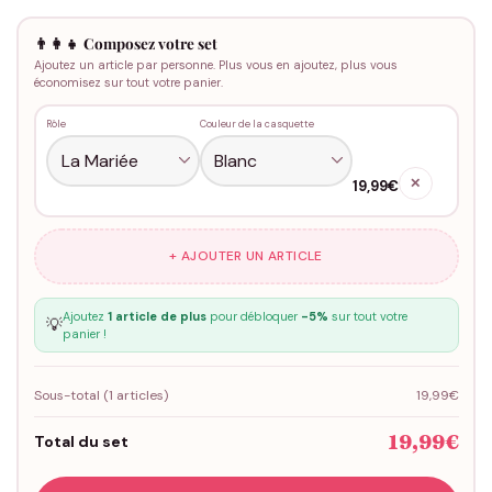
👨‍👩‍👧 Composez votre set
Ajoutez un article par personne. Plus vous en ajoutez, plus vous
économisez sur tout votre panier.
Rôle
Couleur de la casquette
✕
19,99€
+ AJOUTER UN ARTICLE
Ajoutez
1 article de plus
pour débloquer
-5%
sur tout votre
💡
panier !
Sous-total (
1
articles)
19,99€
19,99€
Total du set