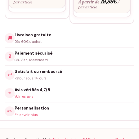
19,99
€
À partir de
par article
/
par article
Livraison gratuite
🚚
Dès 60€ d'achat
Paiement sécurisé
🔒
CB, Visa, Mastercard
Satisfait ou remboursé
↩️
Retour sous 14 jours
Avis vérifiés 4,7/5
⭐
Voir les avis
Personnalisation
✏️
En savoir plus