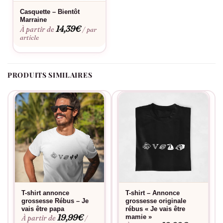
Casquette – Bientôt
Marraine
14,39
€
À partir de
/ par
article
PRODUITS SIMILAIRES
T-shirt annonce
T-shirt – Annonce
grossesse Rébus – Je
grossesse originale
vais être papa
rébus « Je vais être
19,99
€
mamie »
À partir de
/