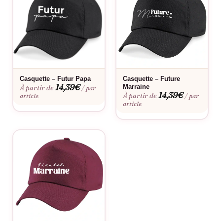
Casquette – Futur Papa
Casquette – Future
14,39
€
Marraine
À partir de
/ par
14,39
€
À partir de
article
/ par
article