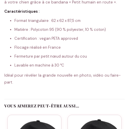
à votre chien grâce à ce bandana « Petit humain en route ».
Caractéristiques :
Format triangulaire : 62 x 62 x 87,5 cm
Matière : Polycoton 95 (90 % polyester, 10 % coton)
Certification : vegan PETA approved
Flocage réalisé en France
Fermeture par petit nœud autour du cou
Lavable en machine à 30 °C
Idéal pour révéler la grande nouvelle en photo, vidéo ou faire-
part.
VOUS AIMEREZ PEUT-ÊTRE AUSSI…