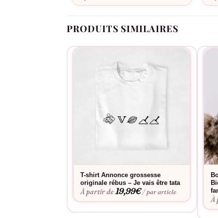
PRODUITS SIMILAIRES
T-shirt Annonce grossesse
Bo
originale rébus – Je vais être tata
Bi
19,99
€
fa
À partir de
/ par article
À 