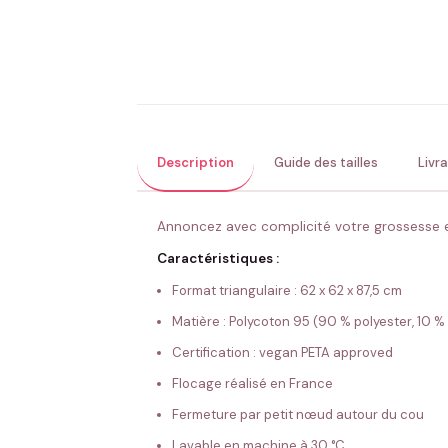
Description
Guide des tailles
Livr
Annoncez avec complicité votre grossesse en
Caractéristiques :
Format triangulaire : 62 x 62 x 87,5 cm
Matière : Polycoton 95 (90 % polyester, 10 %
Certification : vegan PETA approved
Flocage réalisé en France
Fermeture par petit nœud autour du cou
Lavable en machine à 30 °C