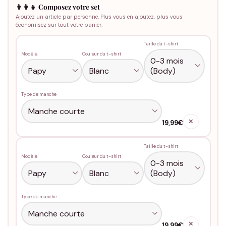
👨‍👩‍👧 Composez votre set
Ajoutez un article par personne. Plus vous en ajoutez, plus vous
économisez sur tout votre panier.
Taille du t-shirt
Modèle
Couleur du t-shirt
Type de manche
✕
19,99€
Taille du t-shirt
Modèle
Couleur du t-shirt
Type de manche
✕
19,99€