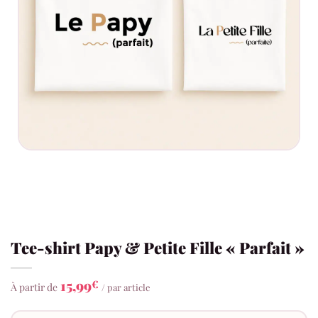
Tee-shirt Papy & Petite Fille « Parfait »
15,99
€
À partir de
/ par article