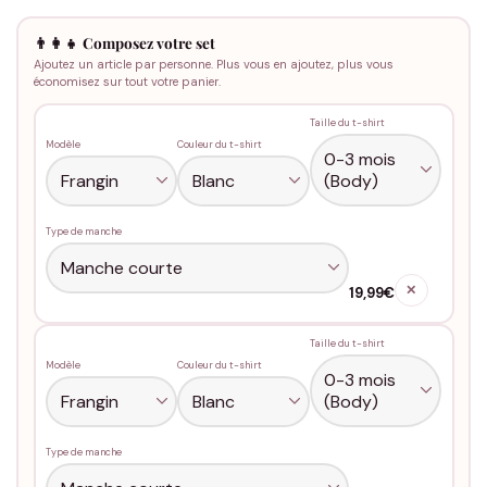
👨‍👩‍👧 Composez votre set
Ajoutez un article par personne. Plus vous en ajoutez, plus vous
économisez sur tout votre panier.
Taille du t-shirt
Modèle
Couleur du t-shirt
Type de manche
✕
19,99€
Taille du t-shirt
Modèle
Couleur du t-shirt
Type de manche