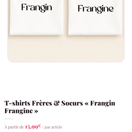
T-shirts Frères & Soeurs « Frangin
Frangine »
15,99
€
À partir de
/ par article