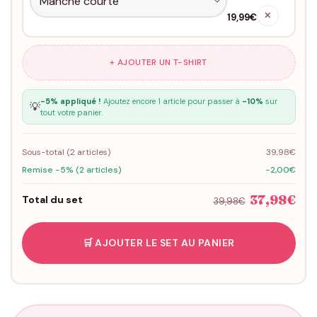
✕
19,99€
+ AJOUTER UN T-SHIRT
-5% appliqué !
Ajoutez encore 1 article pour passer à
-10%
sur
💡
tout votre panier.
Sous-total (
2
articles)
39,98€
Remise -5% (2 articles)
-2,00€
37,98€
Total du set
39,98€
🛒 AJOUTER LE SET AU PANIER