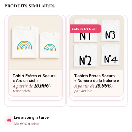
PRODUITS SIMILAIRES
EXISTE EN NOIR
T-shirt Frères et Soeurs
T-shirts Frères Soeurs
« Arc en ciel »
« Numéro de la fraterie »
15,99
€
15,99
€
À partir de
À partir de
/
/
par article
par article
Livraison gratuite
🚚
Dès 60€ d'achat