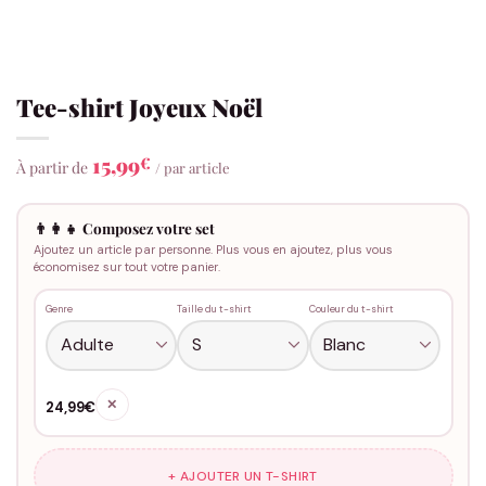
Tee-shirt Joyeux Noël
15,99
€
À partir de
/ par article
👨‍👩‍👧 Composez votre set
Ajoutez un article par personne. Plus vous en ajoutez, plus vous
économisez sur tout votre panier.
Genre
Taille du t-shirt
Couleur du t-shirt
✕
24,99€
+ AJOUTER UN T-SHIRT