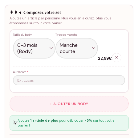
👨‍👩‍👧 Composez votre set
Ajoutez un article par personne. Plus vous en ajoutez, plus vous
économisez sur tout votre panier.
Taille du body
Type de manche
✕
22,99€
✏️ Prénom
*
+ AJOUTER UN BODY
Ajoutez
1 article de plus
pour débloquer
-5%
sur tout votre
💡
panier !