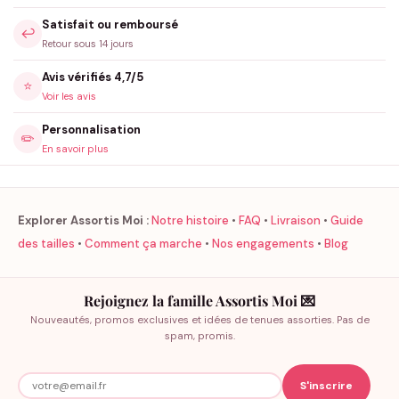
Satisfait ou remboursé
↩️
Retour sous 14 jours
Avis vérifiés 4,7/5
⭐
Voir les avis
Personnalisation
✏️
En savoir plus
Explorer Assortis Moi :
Notre histoire
•
FAQ
•
Livraison
•
Guide
des tailles
•
Comment ça marche
•
Nos engagements
•
Blog
Rejoignez la famille Assortis Moi 💌
Nouveautés, promos exclusives et idées de tenues assorties. Pas de
spam, promis.