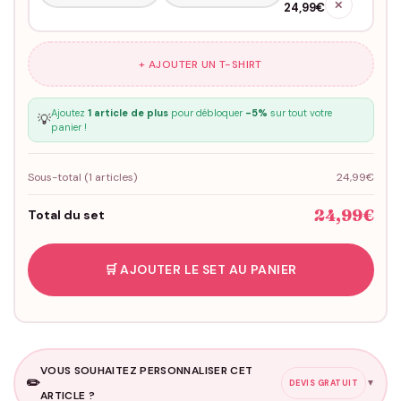
✕
24,99€
+ AJOUTER UN T-SHIRT
Ajoutez
1 article de plus
pour débloquer
-5%
sur tout votre
💡
panier !
Sous-total (
1
articles)
24,99€
24,99€
Total du set
🛒 AJOUTER LE SET AU PANIER
VOUS SOUHAITEZ PERSONNALISER CET
✏️
▼
DEVIS GRATUIT
ARTICLE ?