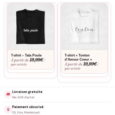
T-shirt – Tata Poule
T-shirt « Tonton
19,99
€
d’Amour Coeur »
À partir de
/
19,99
€
À partir de
par article
/
par article
Livraison gratuite
🚚
Dès 60€ d'achat
Paiement sécurisé
🔒
CB, Visa, Mastercard