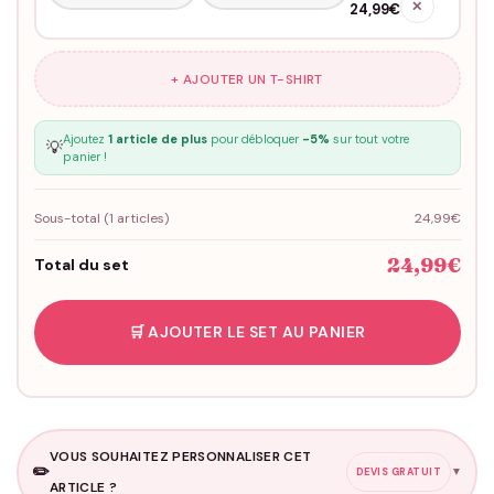
✕
24,99€
+ AJOUTER UN T-SHIRT
Ajoutez
1 article de plus
pour débloquer
-5%
sur tout votre
💡
panier !
Sous-total (
1
articles)
24,99€
24,99€
Total du set
🛒 AJOUTER LE SET AU PANIER
VOUS SOUHAITEZ PERSONNALISER CET
✏️
▼
DEVIS GRATUIT
ARTICLE ?