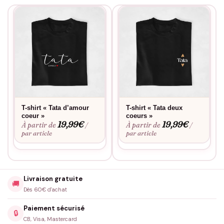
T-shirt « Tata d’amour
T-shirt « Tata deux
coeur »
coeurs »
19,99
€
19,99
€
À partir de
À partir de
/
/
par article
par article
Livraison gratuite
🚚
Dès 60€ d'achat
Paiement sécurisé
🔒
CB, Visa, Mastercard