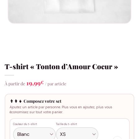
T-shirt « Tonton d’Amour Coeur »
19,99
€
À partir de
/ par article
👨‍👩‍👧 Composez votre set
Ajoutez un article par personne. Plus vous en ajoutez, plus vous
économisez sur tout votre panier.
Couleur du t-shirt
Taille du t-shirt