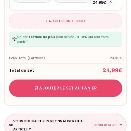
✕
24,99€
+ AJOUTER UN T-SHIRT
Ajoutez
1 article de plus
pour débloquer
-5%
sur tout votre
💡
panier !
Sous-total (
1
articles)
24,99€
24,99€
Total du set
🛒 AJOUTER LE SET AU PANIER
VOUS SOUHAITEZ PERSONNALISER CET
✏️
▼
DEVIS GRATUIT
ARTICLE ?