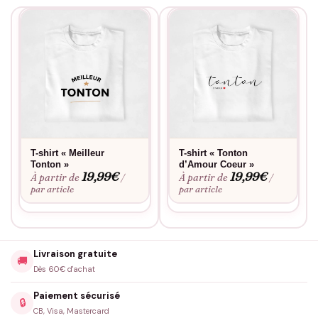
T-shirt « Meilleur
T-shirt « Tonton
Tonton »
d’Amour Coeur »
19,99
€
19,99
€
À partir de
À partir de
/
/
par article
par article
Livraison gratuite
🚚
Dès 60€ d'achat
Paiement sécurisé
🔒
CB, Visa, Mastercard