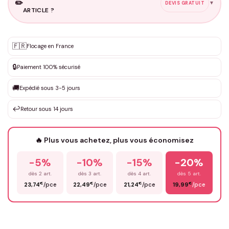
✏️
▼
DEVIS GRATUIT
ARTICLE ?
Personnalisation sur mesure
🇫🇷
✨
Flocage en France
DEVIS GRATUIT · Personnalisation de 3 à 10€ selon la demande
🔒
Paiement 100% sécurisé
Que souhaitez-vous ?
*
🚚
Expédié sous 3-5 jours
↩️
Retour sous 14 jours
Votre texte / idée
*
🔥 Plus vous achetez, plus vous économisez
-5%
-10%
-15%
-20%
Prénom
*
dès 2 art.
dès 3 art.
dès 4 art.
dès 5 art.
€
€
€
€
23,74
/pce
22,49
/pce
21,24
/pce
19,99
/pce
Email
*