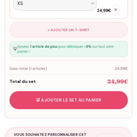
✕
24,99€
+ AJOUTER UN T-SHIRT
Ajoutez
1 article de plus
pour débloquer
-5%
sur tout votre
💡
panier !
Sous-total (
1
articles)
24,99€
24,99€
Total du set
🛒 AJOUTER LE SET AU PANIER
VOUS SOUHAITEZ PERSONNALISER CET