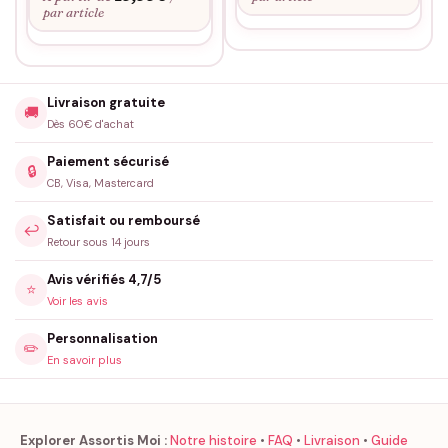
par article
Livraison gratuite
🚚
Dès 60€ d'achat
Paiement sécurisé
🔒
CB, Visa, Mastercard
Satisfait ou remboursé
↩️
Retour sous 14 jours
Avis vérifiés 4,7/5
⭐
Voir les avis
Personnalisation
✏️
En savoir plus
Explorer Assortis Moi :
Notre histoire
•
FAQ
•
Livraison
•
Guide