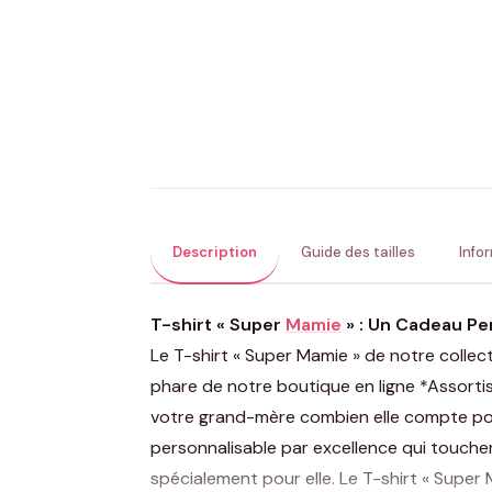
Description
Guide des tailles
Info
T-shirt « Super
Mamie
» : Un Cadeau Pe
Le T-shirt « Super Mamie » de notre collect
phare de notre boutique en ligne *Assorti
votre grand-mère combien elle compte pou
personnalisable par excellence qui touch
spécialement pour elle. Le T-shirt « Super