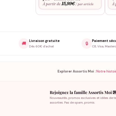
15,99
€
À partir de
À 
/ par article
Livraison gratuite
Paiement séc
🚚
🔒
Dès 60€ d'achat
CB, Visa, Master
Explorer Assortis Moi :
Notre histoi
Rejoignez la famille Assortis Moi 
Nouveautés, promos exclusives et idées de t
assorties. Pas de spam, promis.