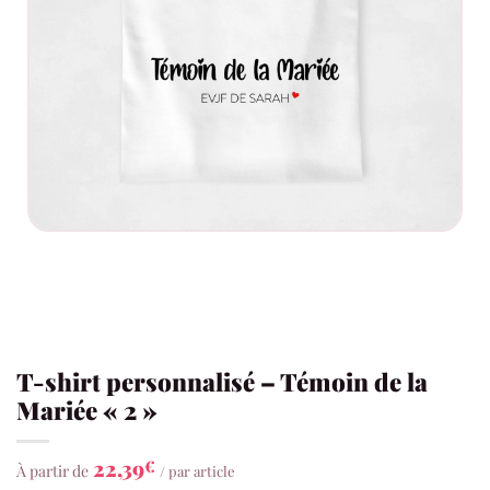
T-shirt personnalisé – Témoin de la
Mariée « 2 »
22,39
€
À partir de
/ par article