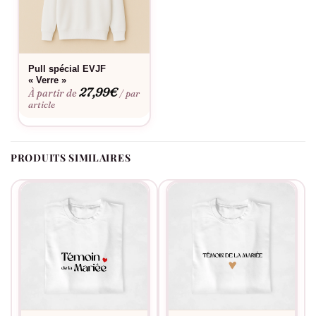
Pull spécial EVJF
« Verre »
27,99
€
À partir de
/ par
article
PRODUITS SIMILAIRES