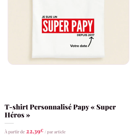
T-shirt Personnalisé Papy « Super
Héros »
22,39
€
À partir de
/ par article