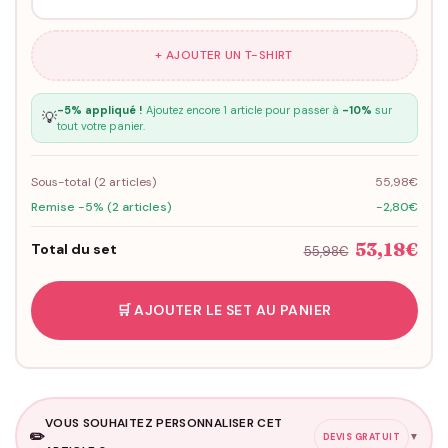
+ AJOUTER UN T-SHIRT
-5% appliqué !
Ajoutez encore 1 article pour passer à
-10%
sur
💡
tout votre panier.
Sous-total (
2
articles)
55,98€
Remise -5% (2 articles)
-2,80€
53,18€
Total du set
55,98€
🛒 AJOUTER LE SET AU PANIER
VOUS SOUHAITEZ PERSONNALISER CET
✏️
▼
DEVIS GRATUIT