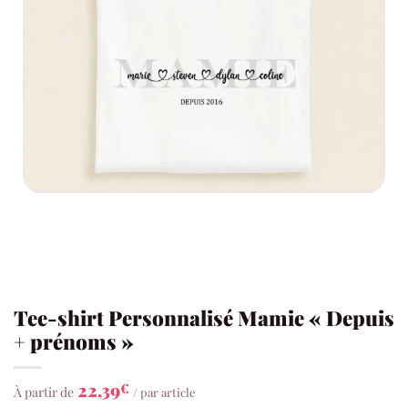
Tee-shirt Personnalisé Mamie « Depuis
+ prénoms »
22,39
€
À partir de
/ par article