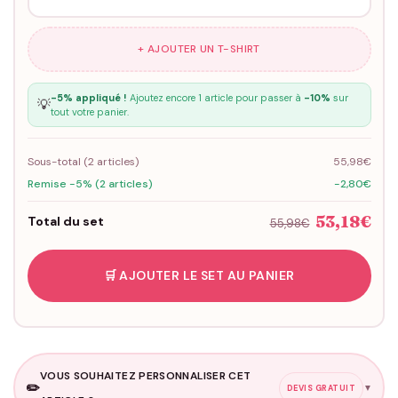
+ AJOUTER UN T-SHIRT
-5% appliqué !
Ajoutez encore 1 article pour passer à
-10%
sur
💡
tout votre panier.
Sous-total (
2
articles)
55,98€
Remise -5% (2 articles)
-2,80€
53,18€
Total du set
55,98€
🛒 AJOUTER LE SET AU PANIER
VOUS SOUHAITEZ PERSONNALISER CET
✏️
▼
DEVIS GRATUIT