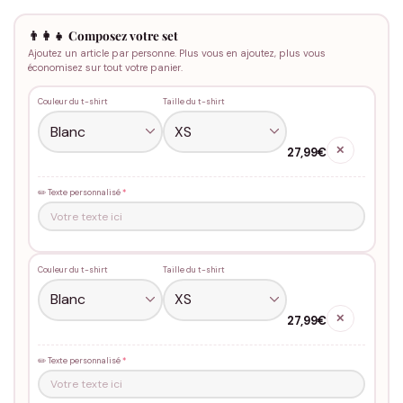
👨‍👩‍👧 Composez votre set
Ajoutez un article par personne. Plus vous en ajoutez, plus vous
économisez sur tout votre panier.
Couleur du t-shirt
Taille du t-shirt
✕
27,99€
✏️ Texte personnalisé
*
Couleur du t-shirt
Taille du t-shirt
✕
27,99€
✏️ Texte personnalisé
*