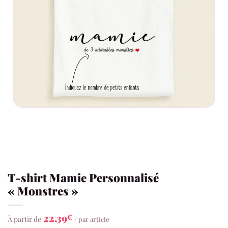
T-shirt Mamie Personnalisé
« Monstres »
22,39
€
À partir de
/ par article