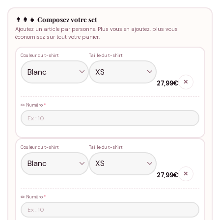
👨‍👩‍👧 Composez votre set
Ajoutez un article par personne. Plus vous en ajoutez, plus vous
économisez sur tout votre panier.
Couleur du t-shirt
Taille du t-shirt
✕
27,99€
✏️ Numéro
*
Couleur du t-shirt
Taille du t-shirt
✕
27,99€
✏️ Numéro
*