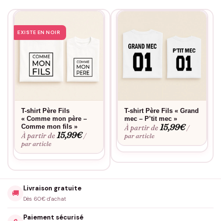
EXISTE EN NOIR
T-shirt Père Fils
T-shirt Père Fils « Grand
« Comme mon père –
mec – P’tit mec »
15,99
€
Comme mon fils »
À partir de
/
15,99
€
À partir de
/
par article
par article
Livraison gratuite
🚚
Dès 60€ d'achat
Paiement sécurisé