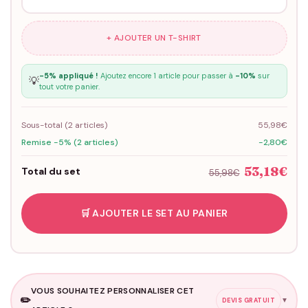
+ AJOUTER UN T-SHIRT
-5% appliqué !
Ajoutez encore 1 article pour passer à
-10%
sur
💡
tout votre panier.
Sous-total (
2
articles)
55,98€
Remise -5% (2 articles)
-2,80€
53,18€
Total du set
55,98€
🛒 AJOUTER LE SET AU PANIER
VOUS SOUHAITEZ PERSONNALISER CET
✏️
▼
DEVIS GRATUIT