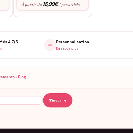
15,99
€
À partir de
e
/ par article
fiés 4,7/5
Personnalisation
✏️
is
En savoir plus
gements
•
Blog