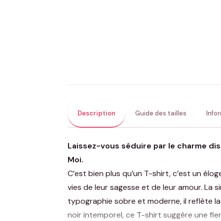
Description
Guide des tailles
Info
Laissez-vous séduire par le charme dis
Moi.
C’est bien plus qu’un T-shirt, c’est un élo
vies de leur sagesse et de leur amour. La si
typographie sobre et moderne, il reflète l
noir intemporel, ce T-shirt suggère une fie