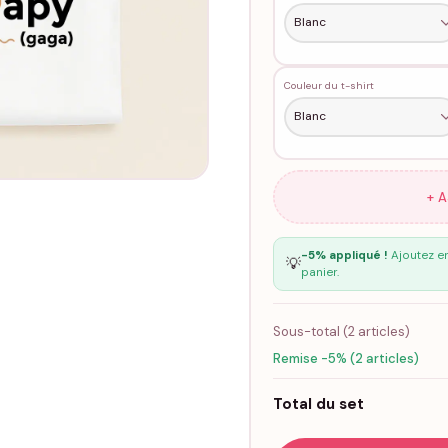
Couleur du t-shirt
+ 
-5% appliqué !
Ajoutez en
💡
panier.
Sous-total (
2
articles)
Remise -5% (2 articles)
Total du set