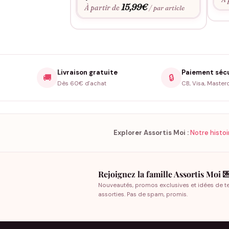
15,99
€
À partir de
/ par article
Livraison gratuite
Paiement séc
🚚
🔒
Dès 60€ d'achat
CB, Visa, Master
Explorer Assortis Moi :
Notre histoi
Rejoignez la famille Assortis Moi 
Nouveautés, promos exclusives et idées de t
assorties. Pas de spam, promis.